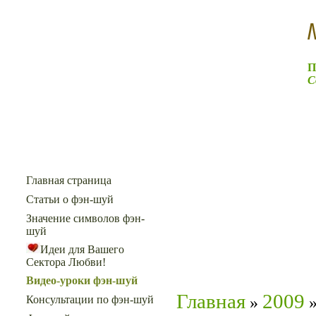
П
С
Меню сайта
Главная страница
Статьи о фэн-шуй
Значение символов фэн-
шуй
Идеи для Вашего
Сектора Любви!
Видео-уроки фэн-шуй
Главная
2009
»
Консультации по фэн-шуй