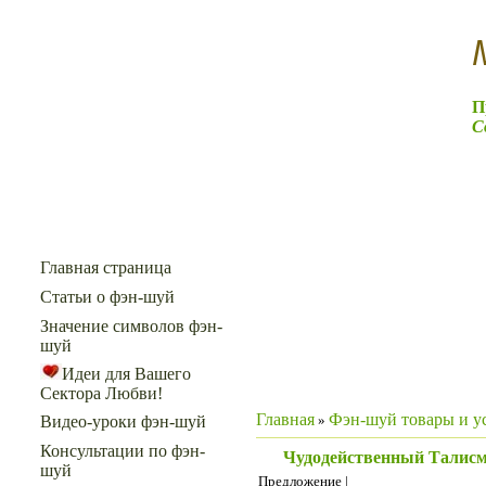
П
С
Меню сайта
Главная страница
Статьи о фэн-шуй
Значение символов фэн-
шуй
Идеи для Вашего
Сектора Любви!
Главная
Фэн-шуй товары и у
»
Видео-уроки фэн-шуй
Консультации по фэн-
Чудодейственный Талисм
шуй
Предложение |