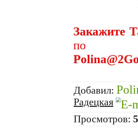
Закажите Т
по эле
Polina
@2
Go
Poli
Добавил:
Радецкая
Просмотров: