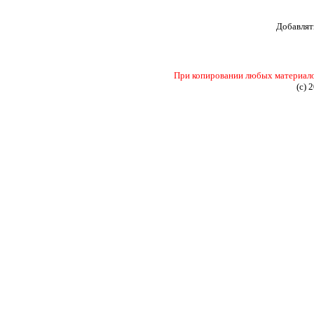
Добавлят
При копировании любых материалов 
(c) 