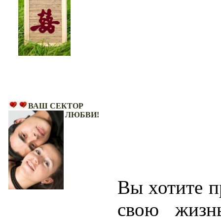
Ваш Сектор Любви!
ВАШ СЕКТОР
ЛЮБВИ!
Вы хотите 
свою жиз