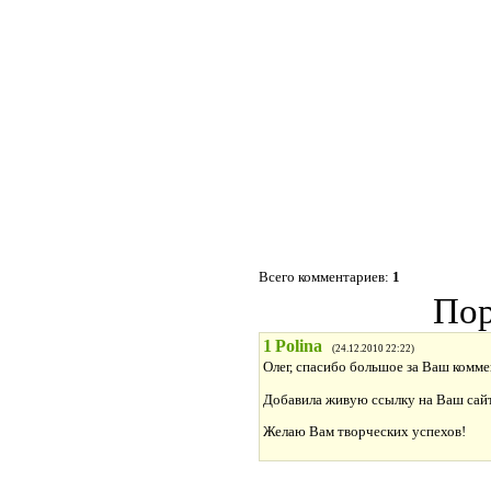
Всего комментариев:
1
Пор
1
Polina
(24.12.2010 22:22)
Олег, спасибо большое за Ваш коммен
Добавила живую ссылку на Ваш сайт.
Желаю Вам творческих успехов!