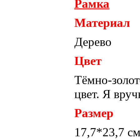
Рамка
Материал
Дерево
Цвет
Тёмно-золо
цвет. Я вруч
Размер
17,7*23,7 с