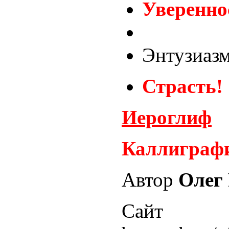
Уверенно
Энтузиаз
Страсть!
Иероглиф
Каллиграф
Автор
Олег
Сайт ав