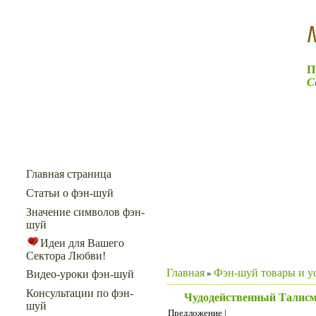
П
С
Меню сайта
Главная страница
Статьи о фэн-шуй
Значение символов фэн-
шуй
Идеи для Вашего
Сектора Любви!
Главная
Фэн-шуй товары и у
»
Видео-уроки фэн-шуй
Консультации по фэн-
Чудодейственный Талисм
шуй
Предложение |