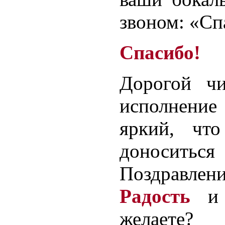
звоном: «Сп
Спасибо!
Дорогой чи
исполнен
яркий, чт
доносить
Поздравлен
Радость
желаете?