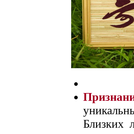
Признан
уникальны
Близких 