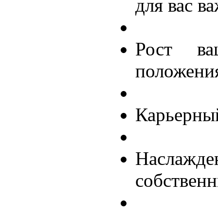
для вас в
Рост ва
положения
Карьерны
Наслаж
собствен