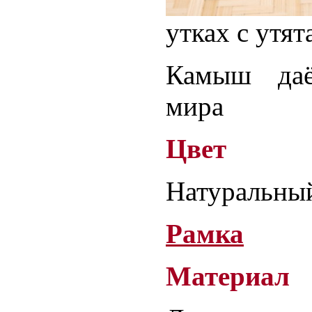
утках с утят
Камыш даё
мира
Цвет
Натуральный
Рамка
Материал