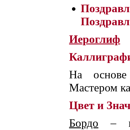
Поздра
Поздравл
Иероглиф
Каллиграф
На основе
Мастером к
Цвет и Зна
Бордо
– на