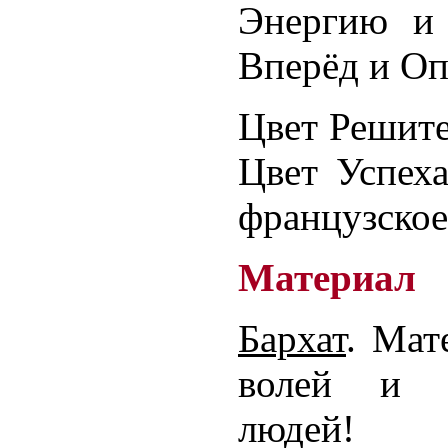
Энергию и
Вперёд и О
Цвет Решите
Цвет Успеха
французское
Материал
Бархат
. Мат
волей и в
людей!