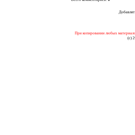
Добавлят
При копировании любых материалов 
(c) 