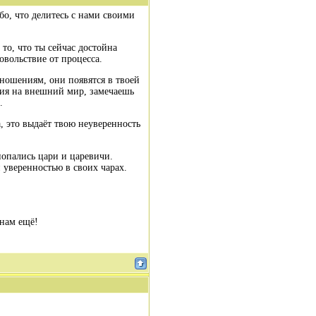
бо, что делитесь с нами своими
 то, что ты сейчас достойна
вольствие от процесса.
тношениям, они появятся в твоей
ия на внешний мир, замечаешь
.
, это выдаёт твою неуверенность
 попались цари и царевичи.
и уверенностью в своих чарах.
 нам ещё!