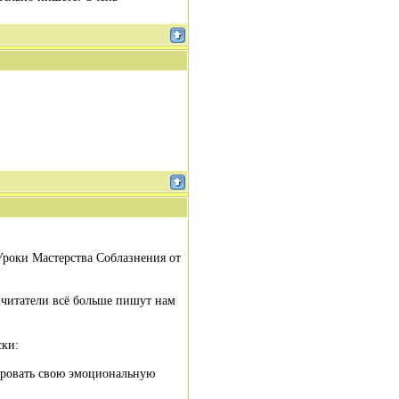
Уроки Мастерства Соблазнения от
и читатели всё больше пишут нам
ски:
лировать свою эмоциональную