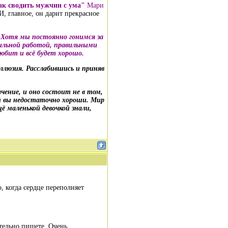
Как сводить мужчин с ума"
Мари
, главное, он дарит прекрасное
 Хотя мы постоянно гонимся за
вильной работой, правильными
бит и всё будет хорошо.
иллюзия. Расслабившись и приняв
чение, и оно состоит не в том,
ли вы недостаточно хороши. Мир
ё маленькой девочкой знали,
о, когда сердце переполняет
ательно пишете. Очень