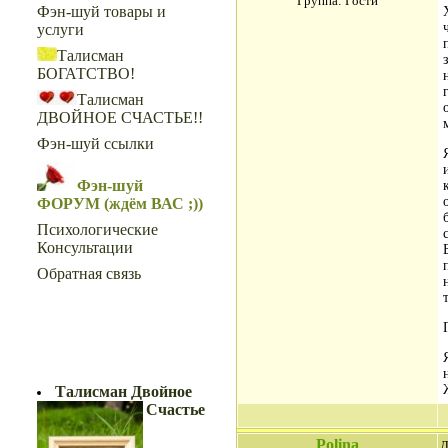
Группа: Гости
Фэн-шуй товары и
услуги
Талисман
БОГАТСТВО!
Талисман
ДВОЙНОЕ СЧАСТЬЕ!!
Фэн-шуй ссылки
Фэн-шуй
ФОРУМ (ждём ВАС ;))
Психологические
Консультации
Обратная связь
ДВОЙНОЕ СЧАСТЬЕ!!
Талисман Двойное
Счастье
Polina
Д