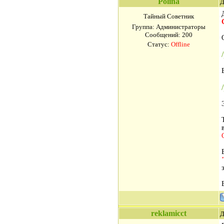
Polina
Д
Тайный Советник
Группа: Администраторы
Сообщений:
200
Статус:
Offline
reklamicct
Д