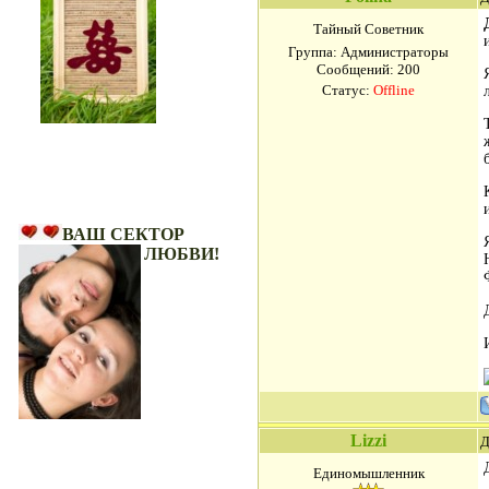
Тайный Советник
Группа: Администраторы
Сообщений:
200
Статус:
Offline
Ваш Сектор Любви!
ВАШ СЕКТОР
ЛЮБВИ!
Lizzi
Д
Единомышленник