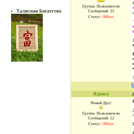
БОГАТСТВО!!
Группа: Пользователи
Талисман Богатство
Сообщений:
55
Статус:
Offline
Ядвига
Д
Новый Друг
Группа: Пользователи
Сообщений:
12
Статус:
Offline