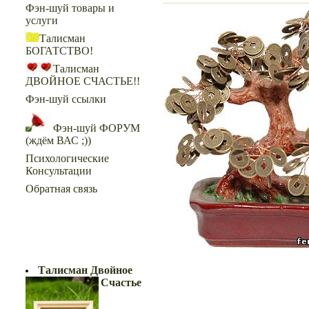
Фэн-шуй товары и
услуги
Талисман
БОГАТСТВО!
Талисман
ДВОЙНОЕ СЧАСТЬЕ!!
Фэн-шуй ссылки
Фэн-шуй ФОРУМ
(ждём ВАС ;))
Психологические
Консультации
Обратная связь
ДВОЙНОЕ СЧАСТЬЕ!!
Талисман Двойное
Счастье