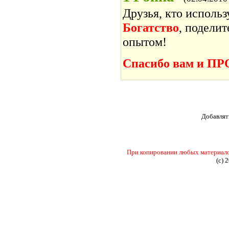
Друзья, кто исполь
Богатство
, подели
опытом!
Спасибо вам и П
Добавлят
При копировании любых материалов 
(c) 