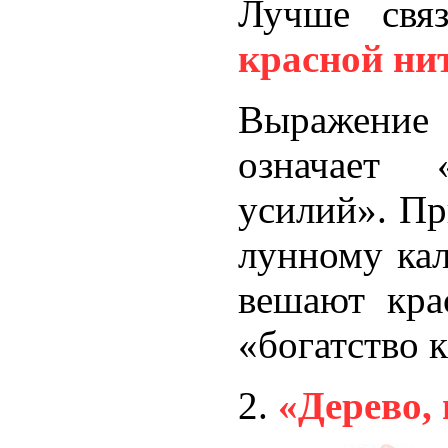
Лучше свя
красной ни
Выражение
означает 
усилий». Пр
лунному кал
вешают кра
«богатство 
«Дерево,