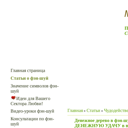
П
С
Меню сайта
Главная страница
Статьи о фэн-шуй
Значение символов фэн-
шуй
Идеи для Вашего
Сектора Любви!
Главная
Статьи
Чудодейств
»
»
Видео-уроки фэн-шуй
Консультации по фэн-
Денежное дерево в фэн-ш
шуй
ДЕНЕЖНУЮ УДАЧУ в ва