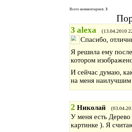
Всего комментариев:
3
Пор
3
alexa
(13.04.2010 2
Спасибо, отличн
Я решила ему после
котором изображено
И сейчас думаю, ка
на меня наилучшим о
2
Николай
(03.04.20
У меня есть Дерево 
картинке ). Я счита