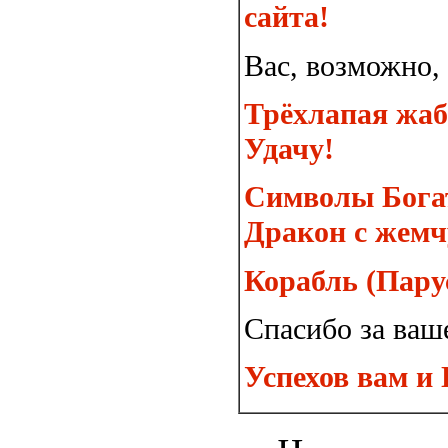
сайта!
Вас, возможно,
Трёхлапая жаб
Удачу!
Символы Богат
Дракон с жемч
Корабль (Пару
Спасибо за ваш
Успехов вам и