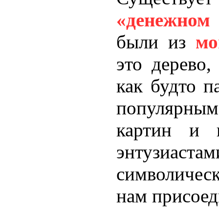
«денежном
были из
мо
это дерево,
как будто п
популярным
картин и
энтузиаст
символичес
нам присоед