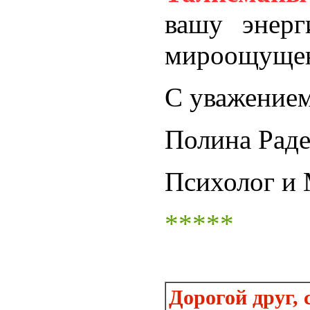
вашу энер
мироощущен
С уважением
Полина Раде
Психолог и
*****
Дорогой друг, 