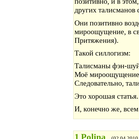
позитивно, и в этом
других талисманов 
Они позитивно воз
мироощущение, в св
Притяжения).
Такой силлогизм:
Талисманы фэн-шуй
Моё мироощущение 
Следовательно, тал
Это хорошая статья
И, конечно же, всем
1
Polina
(02.04.2010