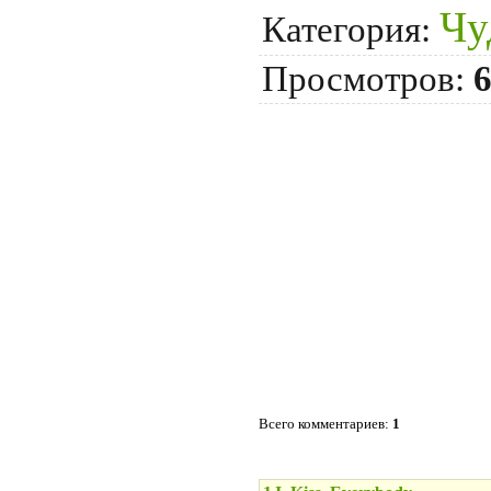
Чу
Категория:
Просмотров:
Всего комментариев:
1