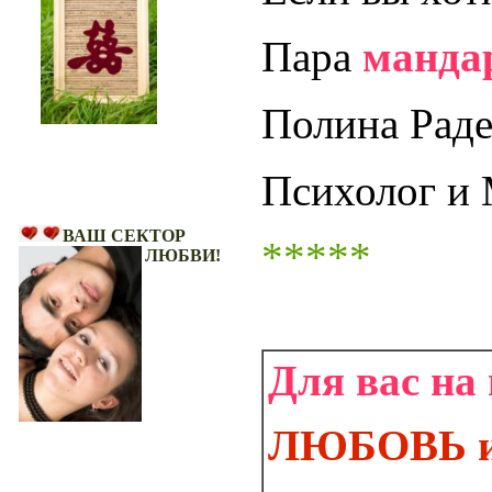
Пара
манда
Полина Раде
Психолог и
Ваш Сектор Любви!
ВАШ СЕКТОР
*****
ЛЮБВИ!
Для вас на
ЛЮБОВЬ и 