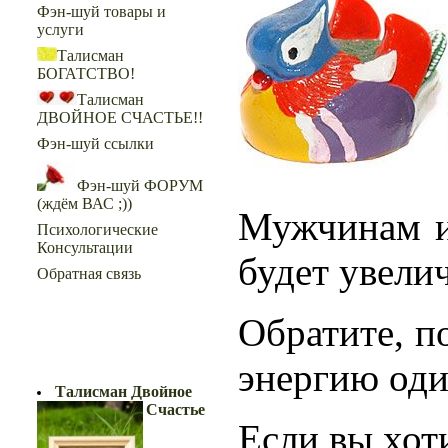
Фэн-шуй товары и
услуги
Талисман
БОГАТСТВО!
Талисман
ДВОЙНОЕ СЧАСТЬЕ!!
Фэн-шуй ссылки
Фэн-шуй ФОРУМ
(ждём ВАС ;))
Мужчинам и
Психологические
Консультации
будет увели
Обратная связь
Обратите, п
ДВОЙНОЕ СЧАСТЬЕ!!
энергию оди
Талисман Двойное
Счастье
Если вы хот