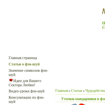
П
С
Меню сайта
Главная страница
Статьи о фэн-шуй
Значение символов фэн-
шуй
Идеи для Вашего
Сектора Любви!
Главная
Статьи
Чудодейств
»
»
Видео-уроки фэн-шуй
Консультации по фэн-
Уточки-мандаринки в фэ
шуй