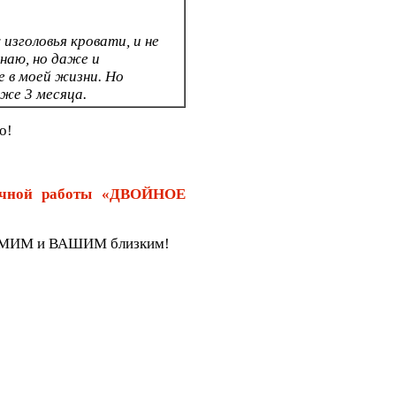
изголовья кровати, и не
знаю, но даже и
е в моей жизни. Но
уже 3 месяца.
о!
учной работы «ДВОЙНОЕ
САМИМ и ВАШИМ близким!