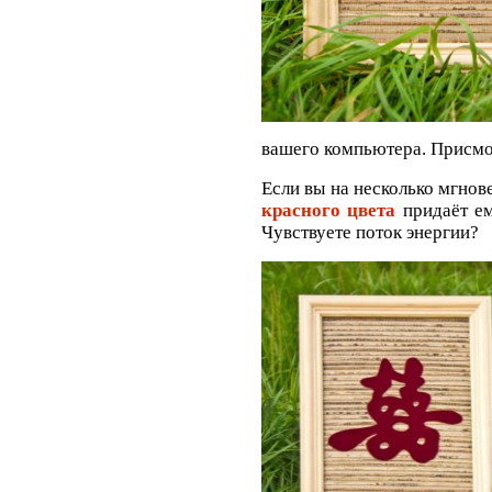
вашего компьютера. Присмо
Если вы на несколько мгнов
красного цвета
придаёт е
Чувствуете поток энергии?