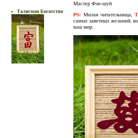
БОГАТСТВО!!
Мастер Фэн-шуй
Талисман Богатство
PS:
Милая читательница,
Т
самых заветных желаний, во
ваш мир.