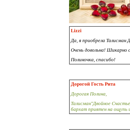
Lizzi
Да, я приобрела Талисман 
Очень довольна! Шикарно 
Полиночка, спасибо!
Дорогой Гость Рита
Дорогая Полина,
Талисман"Двойное Счастье"
бархат приятен на ощупь и