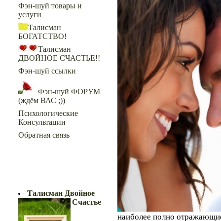
Фэн-шуй товары и
услуги
Талисман
БОГАТСТВО!
Талисман
ДВОЙНОЕ СЧАСТЬЕ!!
Фэн-шуй ссылки
Фэн-шуй ФОРУМ
(ждём ВАС ;))
Психологические
Консультации
Обратная связь
ДВОЙНОЕ СЧАСТЬЕ!!
Талисман Двойное
Счастье
наиболее полно отражающие