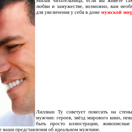
Милая читательница, если вы живёте са
любви и замужестве, возможно, вам необ
для увеличения у себя в доме
мужской энер
Лиллиан Ту советует повесить на стен
мужчин: героев, звёзд мирового кино, пев
быть просто иллюстрации, живописные
 ваши представления об идеальном мужчине.