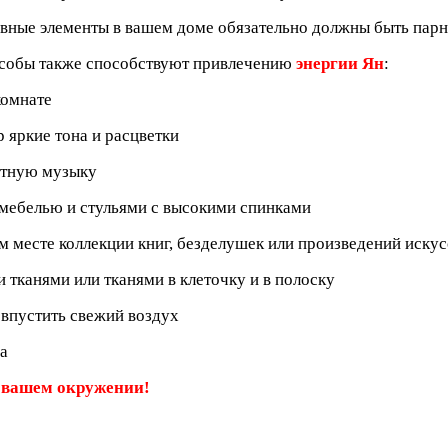
ивные элементы в вашем доме обязательно должны быть пар
собы также способствуют привлечению
энергии Ян
:
комнате
 яркие тона и расцветки
стную музыку
мебелью и стульями с высокими спинками
м месте коллекции книг, безделушек или произведений искус
 тканями или тканями в клеточку и в полоску
 впустить свежий воздух
а
в вашем окружении!