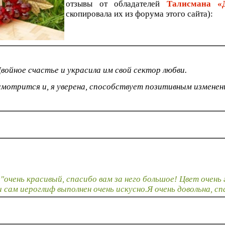
отзывы от обладателей
Талисмана 
скопировала их из форума этого сайта):
Двойное счастье и украсила им свой сектор любви.
смотрится и, я уверена, способствует позитивным изменен
очень красивый, спасибо вам за него большое! Цвет очень 
 сам иероглиф выполнен очень искусно.Я очень довольна, сп