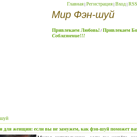
Главная
Регистрация
Вход
RS
|
|
|
Мир Фэн-шуй
Привлекаем Любовь!
Привлекаем Бо
/
Соблазнение!!!
-шуй
я для женщин: если вы не замужем, как фэн-шуй поможет в