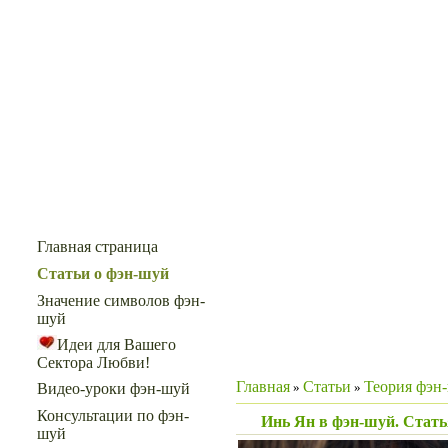
Меню сайта
Главная страница
Статьи о фэн-шуй
Значение символов фэн-
шуй
Идеи для Вашего
Сектора Любви!
Главная
Статьи
Теория фэн
»
»
Видео-уроки фэн-шуй
Консультации по фэн-
Инь Ян в фэн-шуй. Стать
шуй