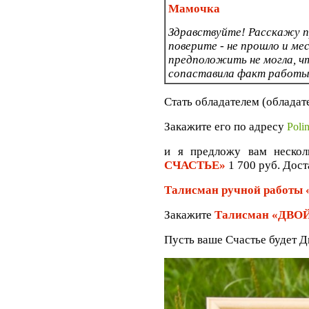
Мамочка
Здравствуйте! Расскажу пр
поверите - не прошло и мес
предположить не могла, чт
сопаставила факт работы т
Стать обладателем (облада
Закажите его по адресу
Poli
и я предложу вам нескол
СЧАСТЬЕ»
1 700 руб. Дост
Талисман ручной работ
Закажите
Талисман «ДВО
Пусть ваше Счастье будет 