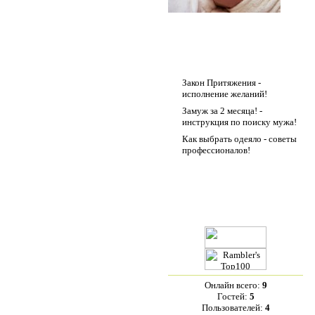
Друзья сайта
Закон Притяжения -
исполнение желаний!
Замуж за 2 месяца! -
инструкция по поиску мужа!
Как выбрать одеяло - советы
профессионалов!
Статистика
Онлайн всего:
9
Гостей:
5
Пользователей:
4