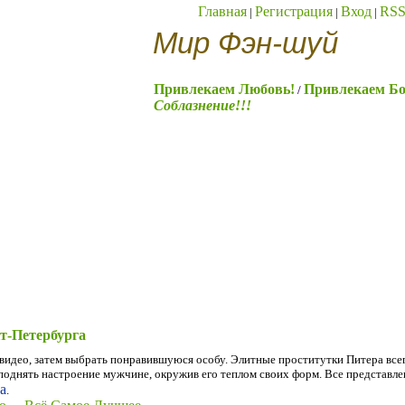
Главная
Регистрация
Вход
RS
|
|
|
Мир Фэн-шуй
Привлекаем Любовь!
Привлекаем Бо
/
Соблазнение!!!
т-Петербурга
 видео, затем выбрать понравившуюся особу. Элитные проститутки Питера все
однять настроение мужчине, окружив его теплом своих форм. Все представле
а
.