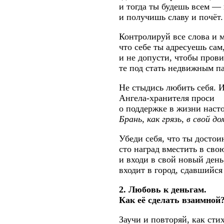
и тогда ты будешь всем —
и получишь славу и почёт.
Контролируй все слова и 
что себе ты адресуешь сам
и не допусти, чтобы пров
те под стать недвижным п
Не стыдись любить себя. 
Ангела-хранителя проси
о поддержке в жизни наст
Брань, как грязь, в свой до
Убеди себя, что ты достои
сто наград вместить в сво
и входи в свой новый ден
входит в город, сдавшийс
2. Любовь к деньгам.
Как её сделать взаимной
Заучи и повторяй, как стих