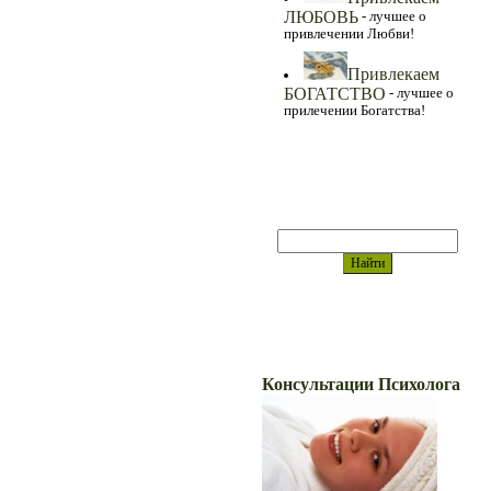
ЛЮБОВЬ
- лучшее о
привлечении Любви!
Привлекаем
БОГАТСТВО
- лучшее о
прилечении Богатства!
Поиск
Ваши Консультации
Консультации Психолога