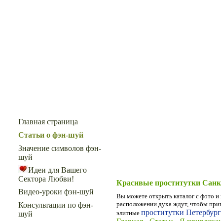
Меню сайта
Главная страница
Статьи о фэн-шуй
Значение символов фэн-
шуй
Идеи для Вашего
Сектора Любви!
Красивые проститутки Санк
Видео-уроки фэн-шуй
Вы можете открыть каталог с фото и
расположении духа ждут, чтобы прип
Консультации по фэн-
проститутки Петербург
элитные
шуй