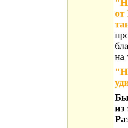
"Н
от
та
пр
бла
на
"Н
уд
Бы
из 
Ра