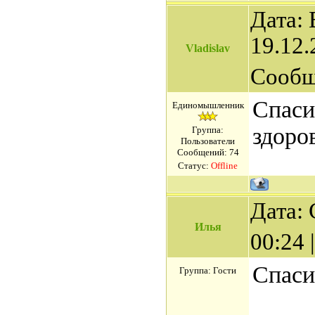
Дата: 
19.12.
Vladislav
Сообщ
Спаси
Единомышленник
здоро
Группа:
Пользователи
Сообщений:
74
Статус:
Offline
Дата: 
Илья
00:24
Спаси
Группа: Гости