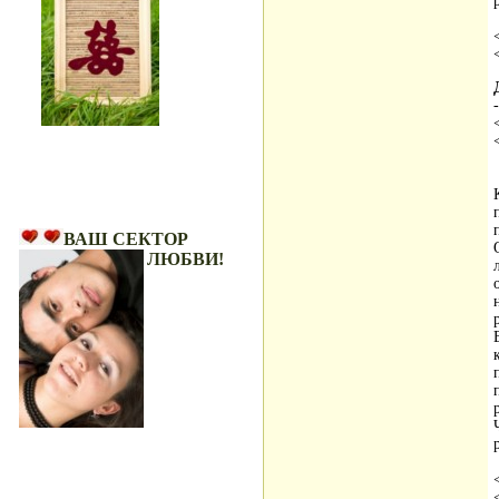
-
Ваш Сектор Любви!
ВАШ СЕКТОР
ЛЮБВИ!